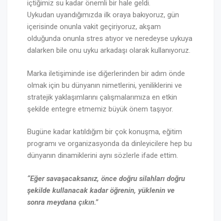
içtiğimiz su kadar önemli bir hale geldi.
Uykudan uyandığımızda ilk oraya bakıyoruz, gün
içerisinde onunla vakit geçiriyoruz, akşam
olduğunda onunla stres atıyor ve neredeyse uykuya
dalarken bile onu uyku arkadaşı olarak kullanıyoruz.
Marka iletişiminde ise diğerlerinden bir adım önde
olmak için bu dünyanın nimetlerini, yeniliklerini ve
stratejik yaklaşımlarını çalışmalarımıza en etkin
şekilde entegre etmemiz büyük önem taşıyor.
Bugüne kadar katıldığım bir çok konuşma, eğitim
programı ve organizasyonda da dinleyicilere hep bu
dünyanın dinamiklerini aynı sözlerle ifade ettim.
“Eğer savaşacaksanız, önce doğru silahları doğru
şekilde kullanacak kadar öğrenin, yüklenin ve
sonra meydana çıkın.”