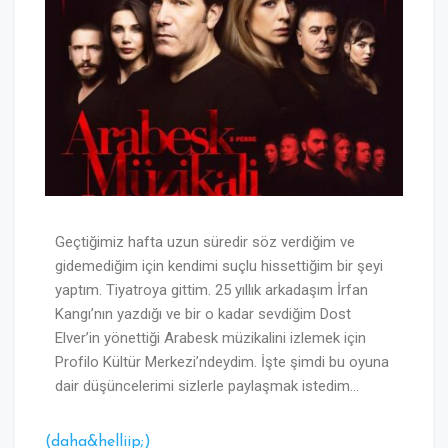
Geçtiğimiz hafta uzun süredir söz verdiğim ve
gidemediğim için kendimi suçlu hissettiğim bir şeyi
yaptım. Tiyatroya gittim. 25 yıllık arkadaşım İrfan
Kangı’nın yazdığı ve bir o kadar sevdiğim Dost
Elver’in yönettiği Arabesk müzikalini izlemek için
Profilo Kültür Merkezi’ndeydim. İşte şimdi bu oyuna
dair düşüncelerimi sizlerle paylaşmak istedim…
(daha&helliip;)