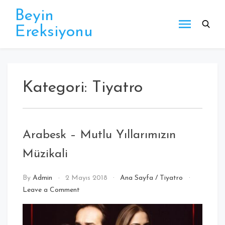
Beyin
Ereksiyonu
Kategori:
Tiyatro
Arabesk – Mutlu Yıllarımızın
Müzikali
By
Admin
2 Mayıs 2018
Ana Sayfa
/
Tiyatro
Leave a Comment