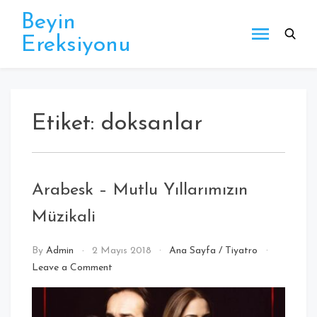
Beyin
Ereksiyonu
Etiket:
doksanlar
Arabesk – Mutlu Yıllarımızın
Müzikali
By
Admin
2 Mayıs 2018
Ana Sayfa
/
Tiyatro
Leave a Comment