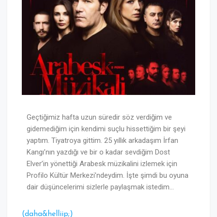
Geçtiğimiz hafta uzun süredir söz verdiğim ve
gidemediğim için kendimi suçlu hissettiğim bir şeyi
yaptım. Tiyatroya gittim. 25 yıllık arkadaşım İrfan
Kangı’nın yazdığı ve bir o kadar sevdiğim Dost
Elver’in yönettiği Arabesk müzikalini izlemek için
Profilo Kültür Merkezi’ndeydim. İşte şimdi bu oyuna
dair düşüncelerimi sizlerle paylaşmak istedim…
(daha&helliip;)