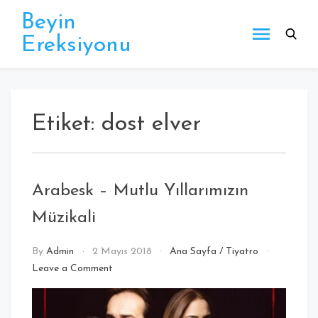
Beyin
Ereksiyonu
Etiket:
dost elver
Arabesk – Mutlu Yıllarımızın
Müzikali
By
Admin
2 Mayıs 2018
Ana Sayfa
/
Tiyatro
Leave a Comment