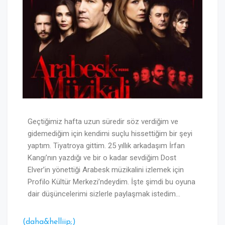
Geçtiğimiz hafta uzun süredir söz verdiğim ve
gidemediğim için kendimi suçlu hissettiğim bir şeyi
yaptım. Tiyatroya gittim. 25 yıllık arkadaşım İrfan
Kangı’nın yazdığı ve bir o kadar sevdiğim Dost
Elver’in yönettiği Arabesk müzikalini izlemek için
Profilo Kültür Merkezi’ndeydim. İşte şimdi bu oyuna
dair düşüncelerimi sizlerle paylaşmak istedim…
(daha&helliip;)