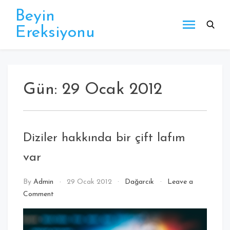
Beyin
Ereksiyonu
Gün:
29 Ocak 2012
Diziler hakkında bir çift lafım
var
By
Admin
29 Ocak 2012
Dağarcık
Leave a
Comment