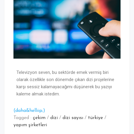
Televizyon seven, bu sektörde emek vermiş biri
olarak özellikle son dönemde çıkan dizi projelerine
karşı sessiz kalamayacağımı düşünerek bu yazıyı
kaleme almak istedim.
(daha&helliip;)
Tagged :
çekim
/
dizi
/
dizi sayısı
/
türkiye
/
yapım şirketleri