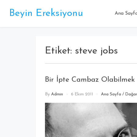
Beyin Ereksiyonu
Ana Sayf
Etiket:
steve jobs
Bir İpte Cambaz Olabilmek 
By
Admin
6 Ekim 2011
Ana Sayfa
/
Dağar