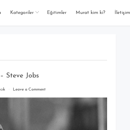
a
Kategoriler
Eğitimler
Murat kim ki?
İletişim
– Steve Jobs
cık
Leave a Comment