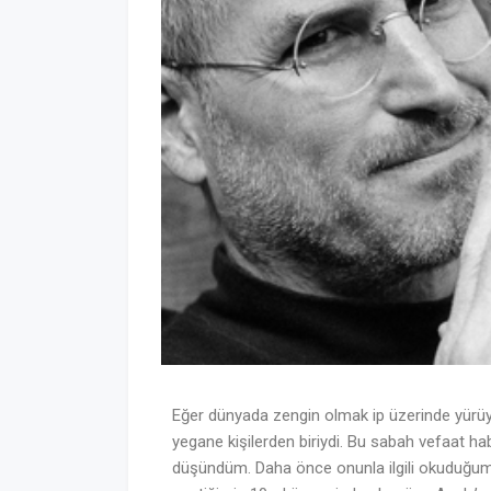
Eğer dünyada zengin olmak ip üzerinde yürüy
yegane kişilerden biriydi. Bu sabah vefaat hab
düşündüm. Daha önce onunla ilgili okuduğum