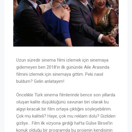
Uzun süredir sinema filmi izlemek için sinemaya
gidemeyen ben 2018’in ilk gününde Aile Arasında
filmini izlemek için sinemaya gittim. Peki nasıl
buldum? Gelin anlatayım!
Öncelikle Türk sinema filmlerinde bence son yıllarda
oluşan kalite düşüklüğünü savunan biri olarak bu
algıyı kıracak bir film ortaya çıktığını söyleyebilirim.
Çok mu kaliteli? Hayır, çok mu reklam dolu? Gizliden
gizliye… Film ilk vizyona girdiği hafta Gülse Birsel’in
konuk olduğu bir programda bu projenin kendisinin