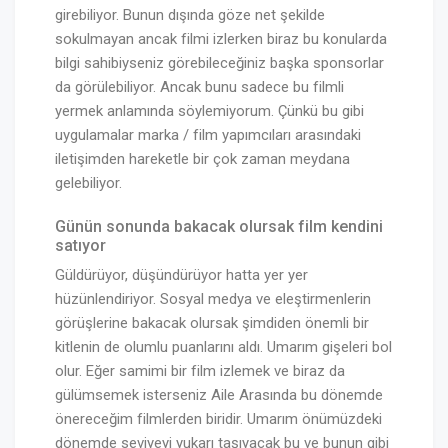
girebiliyor. Bunun dışında göze net şekilde
sokulmayan ancak filmi izlerken biraz bu konularda
bilgi sahibiyseniz görebileceğiniz başka sponsorlar
da görülebiliyor. Ancak bunu sadece bu filmli
yermek anlamında söylemiyorum. Çünkü bu gibi
uygulamalar marka / film yapımcıları arasındaki
iletişimden hareketle bir çok zaman meydana
gelebiliyor.
Günün sonunda bakacak olursak film kendini
satıyor
Güldürüyor, düşündürüyor hatta yer yer
hüzünlendiriyor. Sosyal medya ve eleştirmenlerin
görüşlerine bakacak olursak şimdiden önemli bir
kitlenin de olumlu puanlarını aldı. Umarım gişeleri bol
olur. Eğer samimi bir film izlemek ve biraz da
gülümsemek isterseniz Aile Arasında bu dönemde
önereceğim filmlerden biridir. Umarım önümüzdeki
dönemde seviyeyi yukarı taşıyacak bu ve bunun gibi