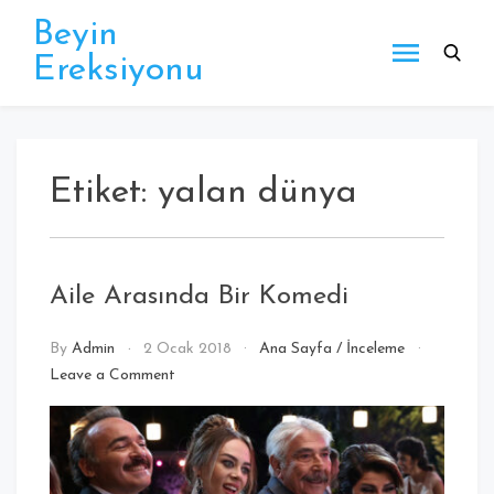
Beyin
Ereksiyonu
Etiket:
yalan dünya
Aile Arasında Bir Komedi
By
Admin
2 Ocak 2018
Ana Sayfa
/
İnceleme
Leave a Comment