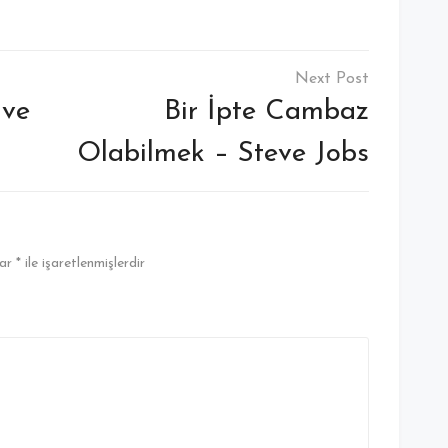
 ve
Bir İpte Cambaz
Olabilmek – Steve Jobs
lar
*
ile işaretlenmişlerdir