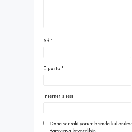
Ad
*
E-posta
*
İnternet sitesi
Daha sonraki yorumlarımda kullanılmas
tarayıcıya kaydedilsin.