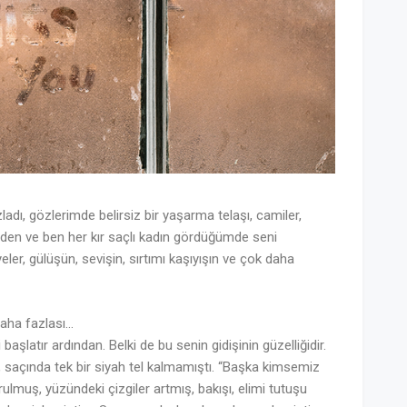
ladı, gözlerimde belirsiz bir yaşarma telaşı, camiler,
inden ve ben her kır saçlı kadın gördüğümde seni
eler, gülüşün, sevişin, sırtımı kaşıyışın ve çok daha
 daha fazlası…
i başlatır ardından. Belki de bu senin gidişinin güzelliğidir.
 saçında tek bir siyah tel kalmamıştı. “Başka kimsemiz
ulmuş, yüzündeki çizgiler artmış, bakışı, elimi tutuşu