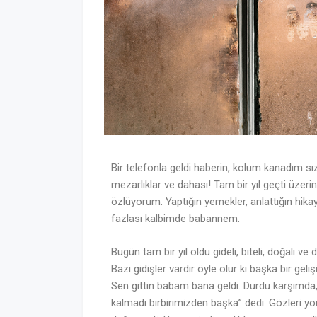
Bir telefonla geldi haberin, kolum kanadım sız
mezarlıklar ve dahası! Tam bir yıl geçti üzer
özlüyorum. Yaptığın yemekler, anlattığın hikay
fazlası kalbimde babannem.
Bugün tam bir yıl oldu gideli, biteli, doğalı ve
Bazı gidişler vardır öyle olur ki başka bir geliş
Sen gittin babam bana geldi. Durdu karşımda,
kalmadı birbirimizden başka” dedi. Gözleri yor