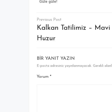
Güle güle!
Kalkan Tatilimiz – Mavi
Huzur
BIR YANIT YAZIN
E-posta adresiniz yayınlanmayacak.
Gerekli alan
Yorum
*