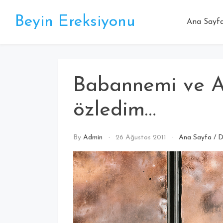
Beyin Ereksiyonu
Ana Sayf
Babannemi ve A
özledim…
By
Admin
26 Ağustos 2011
Ana Sayfa
/
D