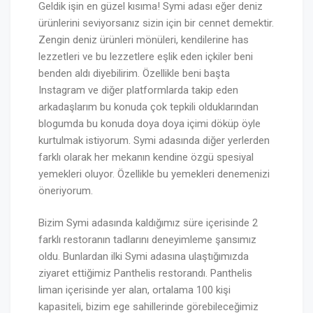
Geldik işin en güzel kısıma! Symi adası eğer deniz
ürünlerini seviyorsanız sizin için bir cennet demektir.
Zengin deniz ürünleri mönüleri, kendilerine has
lezzetleri ve bu lezzetlere eşlik eden içkiler beni
benden aldı diyebilirim. Özellikle beni başta
Instagram ve diğer platformlarda takip eden
arkadaşlarım bu konuda çok tepkili olduklarından
blogumda bu konuda doya doya içimi döküp öyle
kurtulmak istiyorum. Symi adasında diğer yerlerden
farklı olarak her mekanın kendine özgü spesiyal
yemekleri oluyor. Özellikle bu yemekleri denemenizi
öneriyorum.
Bizim Symi adasında kaldığımız süre içerisinde 2
farklı restoranın tadlarını deneyimleme şansımız
oldu. Bunlardan ilki Symi adasına ulaştığımızda
ziyaret ettiğimiz Panthelis restorandı. Panthelis
liman içerisinde yer alan, ortalama 100 kişi
kapasiteli, bizim ege sahillerinde görebileceğimiz