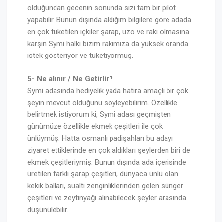
olduğundan gecenin sonunda sizi tam bir pilot
yapabilir. Bunun dışında aldığım bilgilere göre adada
en çok tüketilen içkiler şarap, uzo ve rakı olmasına
karşın Symi halkı bizim rakımıza da yüksek oranda
istek gösteriyor ve tüketiyormuş.
5- Ne alınır / Ne Getirlir?
Symi adasında hediyelik yada hatıra amaçlı bir çok
şeyin mevcut olduğunu söyleyebilirim. Özellikle
belirtmek istiyorum ki, Symi adası geçmişten
günümüze özellikle ekmek çeşitleri ile çok
ünlüymüş. Hatta osmanlı padişahları bu adayı
ziyaret ettiklerinde en çok aldıkları şeylerden biri de
ekmek çeşitleriymiş. Bunun dışında ada içerisinde
üretilen farklı şarap çeşitleri, dünyaca ünlü olan
kekik balları, sualtı zenginliklerinden gelen sünger
çeşitleri ve zeytinyağı alınabilecek şeyler arasında
düşünülebilir.