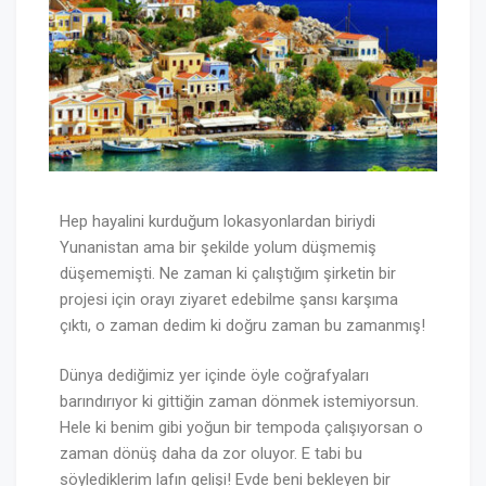
Hep hayalini kurduğum lokasyonlardan biriydi
Yunanistan ama bir şekilde yolum düşmemiş
düşememişti. Ne zaman ki çalıştığım şirketin bir
projesi için orayı ziyaret edebilme şansı karşıma
çıktı, o zaman dedim ki doğru zaman bu zamanmış!
Dünya dediğimiz yer içinde öyle coğrafyaları
barındırıyor ki gittiğin zaman dönmek istemiyorsun.
Hele ki benim gibi yoğun bir tempoda çalışıyorsan o
zaman dönüş daha da zor oluyor. E tabi bu
söylediklerim lafın gelişi! Evde beni bekleyen bir