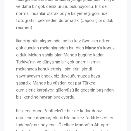
ve daha bir çok deniz ürünü bulunuyordu. Biz de
normal insanlar olarak böyle bir yemeği görünce
fotoğrafını çekmeden duramadık. (Japon gibi olduk
resmen)
İkinci günün akşamında ise bu kez Symi’nin adı en
çok duyulan mekanlarından biri olan
Manos
‘a konuk
olduk. Mekan sahibi olan Manos bugüne kadar
Türkiye’nin ve dünya’nın bir çok önemli ismini
mekanında konuk etmiş. İsimlerini şimdi
saymayayım ancak biz duyduğumuzda baya
şaşırdık. Manos bu yüzden çat pat Türkçe
cümlelerle karşılıyor, güleryüzü ile gecenin başından
bizi kendine hayran bırakıyordu.
Bir gece önce Panthelis’te her ne kadar deniz
ürünlerine doymuş olsak bile bu kez farklı lezzetleri
tadacağımız söylendi. Özellikle Manos’ta Ahtapot