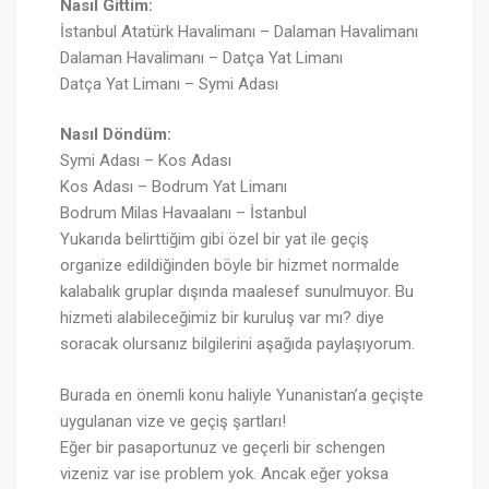
Nasıl Gittim:
İstanbul Atatürk Havalimanı – Dalaman Havalimanı
Dalaman Havalimanı – Datça Yat Limanı
Datça Yat Limanı – Symi Adası
Nasıl Döndüm:
Symi Adası – Kos Adası
Kos Adası – Bodrum Yat Limanı
Bodrum Milas Havaalanı – İstanbul
Yukarıda belirttiğim gibi özel bir yat ile geçiş
organize edildiğinden böyle bir hizmet normalde
kalabalık gruplar dışında maalesef sunulmuyor. Bu
hizmeti alabileceğimiz bir kuruluş var mı? diye
soracak olursanız bilgilerini aşağıda paylaşıyorum.
Burada en önemli konu haliyle Yunanistan’a geçişte
uygulanan vize ve geçiş şartları!
Eğer bir pasaportunuz ve geçerli bir schengen
vizeniz var ise problem yok. Ancak eğer yoksa