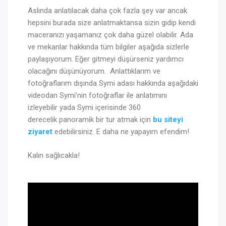
Aslında anlatılacak daha çok fazla şey var ancak
hepsini burada size anlatmaktansa sizin gidip kendi
maceranızı yaşamanız çok daha güzel olabilir. Ada
ve mekanlar hakkında tüm bilgiler aşağıda sizlerle
paylaşıyorum. Eğer gitmeyi düşürseniz yardımcı
olacağını düşünüyorum. Anlattıklarım ve
fotoğraflarım dışında Symi adası hakkında aşağıdaki
videodan Symi’nin fotoğraflar ile anlatımını
izleyebilir yada Symi içerisinde 360
derecelik panoramik bir tur atmak için
bu siteyi
ziyaret
edebilirsiniz. E daha ne yapayım efendim!
Kalın sağlıcakla!