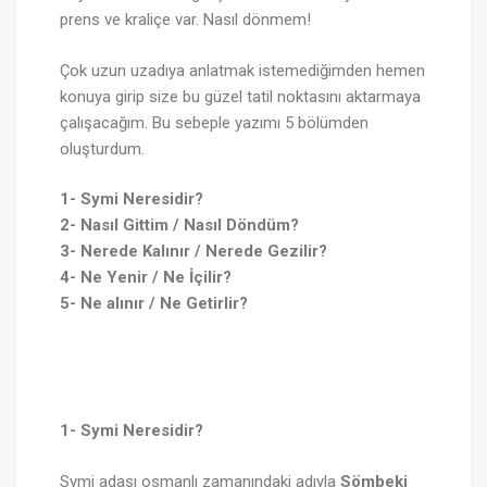
prens ve kraliçe var. Nasıl dönmem!
Çok uzun uzadıya anlatmak istemediğimden hemen
konuya girip size bu güzel tatil noktasını aktarmaya
çalışacağım. Bu sebeple yazımı 5 bölümden
oluşturdum.
1- Symi Neresidir?
2- Nasıl Gittim / Nasıl Döndüm?
3- Nerede Kalınır / Nerede Gezilir?
4- Ne Yenir / Ne İçilir?
5- Ne alınır / Ne Getirlir?
1- Symi Neresidir?
Symi adası osmanlı zamanındaki adıyla
Sömbeki