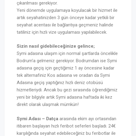
çıkarılması gerekiyor.
Yeni dönemde uygulamaya koyulacak bir hizmet ile
artık seyahatinizden 3 gün önceye kadar yetkili bir
seyahat acentası ile bağlantıya geçmeniz halinde
tatiliniz için hızlı vize uygulaması yapılabilecek.
Sizin nasıl gidebileceğinize gelince;
Symi adasına ulaşım için normal şartlarda öncelikle
Bodrum’a gelmeniz gerekiyor. Bodrumdan ise Symi
adasına geçiş için geçtiğimiz 1 ay öncesine kadar
tek alternafiniz Kos adasına ve oradan da Symi
Adasına geçiş yaptığınız hızlı deniz otobüsü
hizmetleriydi. Ancak bu gezi sırasında öğrendiğimiz
yeni bir bilgiyle artık Symi adasına haftada iki kez
direkt olarak ulaşmak mümkün!
Symi Adası – Datça
arasında ekim ayı ortasından
itibaren başlayan hızlı feribot seferleri başladı. 24€
karşılığında seyahat edebileceğiniz bu feribotlar ile