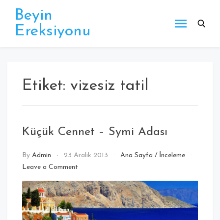
Beyin
Ereksiyonu
Etiket:
vizesiz tatil
Küçük Cennet – Symi Adası
By
Admin
23 Aralık 2013
Ana Sayfa
/
İnceleme
Leave a Comment