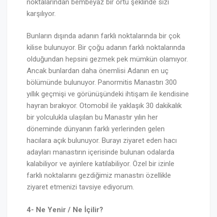
noktalarından bembeyaz bir örtü şeklinde sizi
karşılıyor.
Bunların dışında adanın farklı noktalarında bir çok
kilise bulunuyor. Bir çoğu adanın farklı noktalarında
olduğundan hepsini gezmek pek mümkün olamıyor.
Ancak bunlardan daha önemlisi Adanın en uç
bölümünde bulunuyor. Panormitis Manastırı 300
yıllık geçmişi ve görünüşündeki ihtişam ile kendisine
hayran bırakıyor. Otomobil ile yaklaşık 30 dakikalık
bir yolculukla ulaşılan bu Manastır yılın her
döneminde dünyanın farklı yerlerinden gelen
hacılara açık bulunuyor. Burayı ziyaret eden hacı
adayları manastırın içerisinde bulunan odalarda
kalabiliyor ve ayinlere katılabiliyor. Özel bir izinle
farklı noktalarını gezdiğimiz manastırı özellikle
ziyaret etmenizi tavsiye ediyorum.
4- Ne Yenir / Ne İçilir?