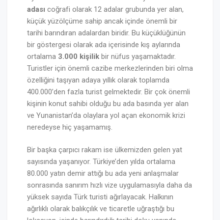
adası
coğrafi olarak 12 adalar grubunda yer alan,
küçük yüzölçüme sahip ancak içinde önemli bir
tarihi barındıran adalardan biridir. Bu küçüklüğünün
bir göstergesi olarak ada içerisinde kış aylarında
ortalama
3.000 kişilik
bir nüfus yaşamaktadır.
Turistler için önemli cazibe merkezlerinden biri olma
özelliğini taşıyan adaya yıllık olarak toplamda
400.000’den fazla turist gelmektedir. Bir çok önemli
kişinin konut sahibi olduğu bu ada basında yer alan
ve Yunanistan’da olaylara yol açan ekonomik krizi
neredeyse hiç yaşamamış.
Bir başka çarpıcı rakam ise ülkemizden gelen yat
sayısında yaşanıyor. Türkiye’den yılda ortalama
80.000 yatın demir attığı bu ada yeni anlaşmalar
sonrasında sanırım hızlı vize uygulamasıyla daha da
yüksek sayıda Türk turisti ağırlayacak. Halkının
ağırlıklı olarak balıkçılık ve ticaretle uğraştığı bu