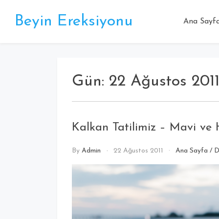
Beyin Ereksiyonu
Ana Sayf
Gün:
22 Ağustos 201
Kalkan Tatilimiz – Mavi ve
By
Admin
22 Ağustos 2011
Ana Sayfa
/
D