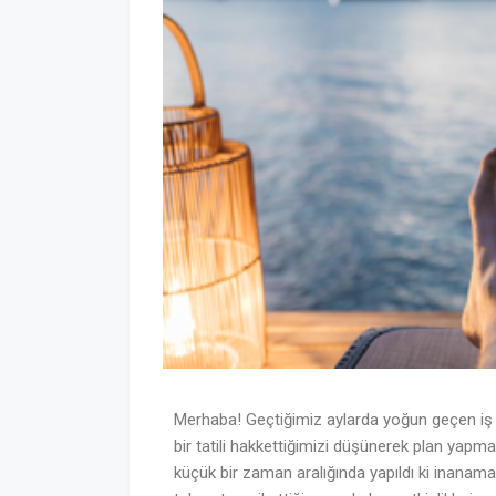
Merhaba! Geçtiğimiz aylarda yoğun geçen iş t
bir tatili hakkettiğimizi düşünerek plan yap
küçük bir zaman aralığında yapıldı ki inana