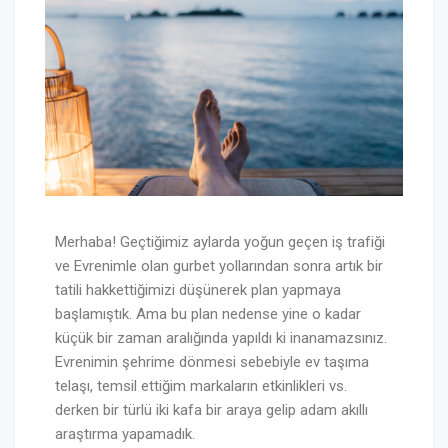
Merhaba! Geçtiğimiz aylarda yoğun geçen iş trafiği
ve Evrenimle olan gurbet yollarından sonra artık bir
tatili hakkettiğimizi düşünerek plan yapmaya
başlamıştık. Ama bu plan nedense yine o kadar
küçük bir zaman aralığında yapıldı ki inanamazsınız.
Evrenimin şehrime dönmesi sebebiyle ev taşıma
telaşı, temsil ettiğim markaların etkinlikleri vs.
derken bir türlü iki kafa bir araya gelip adam akıllı
araştırma yapamadık.