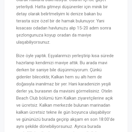
yeterliydi. Hatta gitmeyi düşünenler için minik bir
detay olarak belirtmeliyim ki denize bakan bu
terasta size özel bir de hamak bulunuyor. Yani
kısacası odadan havlunuzu alıp 15-20 adım sonra
şezlongunuza koyup oradan da maviye
ulaşabiliyorsunuz.
Bize öyle yaptık. Eşyalarımızı yerleştirip kısa sürede
hazırlanıp kendimizi maviye attık. Bu arada mavi
derken bir saniye bile düşünmüyorum. Çünkü
gidenler bilecektir, Kalkan hem su altı hem de
doğasıyla inanılmaz bir yer. Hani karadenizin yeşili
derler ya, burasının da mavisini görmelisiniz. Otelin
Beach Club bölümü tüm Kalkan ziyaretçilerine açık
ve ücretsiz. Kalkan merkezde bulunan marinadan
kalkan ücretsiz tekne ile gün boyunca ulaşabiliyor
ve gününüzü burada geçirip akşam en son 18:00’de
aynı şekilde dönebiliyorsunuz. Ayrıca burada