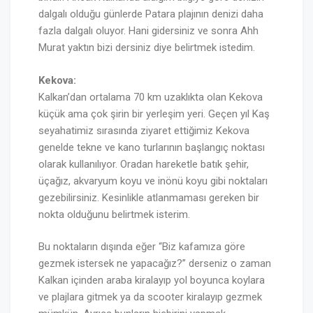
dalgalı olduğu günlerde Patara plajının denizi daha
fazla dalgalı oluyor. Hani gidersiniz ve sonra Ahh
Murat yaktın bizi dersiniz diye belirtmek istedim.
Kekova:
Kalkan’dan ortalama 70 km uzaklıkta olan Kekova
küçük ama çok şirin bir yerleşim yeri. Geçen yıl Kaş
seyahatimiz sırasında ziyaret ettiğimiz Kekova
genelde tekne ve kano turlarının başlangıç noktası
olarak kullanılıyor. Oradan hareketle batık şehir,
üçağız, akvaryum koyu ve inönü koyu gibi noktaları
gezebilirsiniz. Kesinlikle atlanmaması gereken bir
nokta olduğunu belirtmek isterim.
Bu noktaların dışında eğer “Biz kafamıza göre
gezmek istersek ne yapacağız?” derseniz o zaman
Kalkan içinden araba kiralayıp yol boyunca koylara
ve plajlara gitmek ya da scooter kiralayıp gezmek