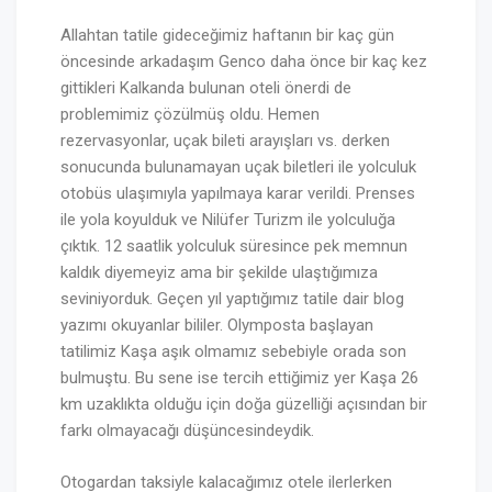
Allahtan tatile gideceğimiz haftanın bir kaç gün
öncesinde arkadaşım Genco daha önce bir kaç kez
gittikleri Kalkanda bulunan oteli önerdi de
problemimiz çözülmüş oldu. Hemen
rezervasyonlar, uçak bileti arayışları vs. derken
sonucunda bulunamayan uçak biletleri ile yolculuk
otobüs ulaşımıyla yapılmaya karar verildi. Prenses
ile yola koyulduk ve Nilüfer Turizm ile yolculuğa
çıktık. 12 saatlik yolculuk süresince pek memnun
kaldık diyemeyiz ama bir şekilde ulaştığımıza
seviniyorduk. Geçen yıl yaptığımız tatile dair blog
yazımı okuyanlar bililer. Olymposta başlayan
tatilimiz Kaşa aşık olmamız sebebiyle orada son
bulmuştu. Bu sene ise tercih ettiğimiz yer Kaşa 26
km uzaklıkta olduğu için doğa güzelliği açısından bir
farkı olmayacağı düşüncesindeydik.
Otogardan taksiyle kalacağımız otele ilerlerken