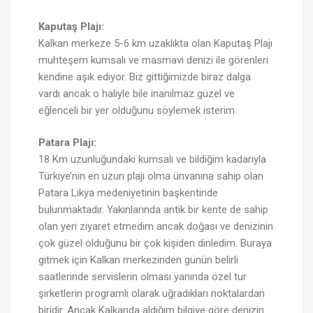
Kaputaş Plajı:
Kalkan merkeze 5-6 km uzaklıkta olan Kaputaş Plajı
muhteşem kumsalı ve masmavi denizi ile görenleri
kendine aşık ediyor. Biz gittiğimizde biraz dalga
vardı ancak o haliyle bile inanılmaz güzel ve
eğlenceli bir yer olduğunu söylemek isterim.
Patara Plajı:
18 Km uzunluğundaki kumsalı ve bildiğim kadarıyla
Türkiye’nin en uzun plajı olma ünvanına sahip olan
Patara Likya medeniyetinin başkentinde
bulunmaktadır. Yakınlarında antik bir kente de sahip
olan yeri ziyaret etmedim ancak doğası ve denizinin
çok güzel olduğunu bir çok kişiden dinledim. Buraya
gitmek için Kalkan merkezinden günün belirli
saatlerinde servislerin olması yanında özel tur
şirketlerin programlı olarak uğradıkları noktalardan
biridir. Ancak Kalkanda aldığım bilgiye göre denizin