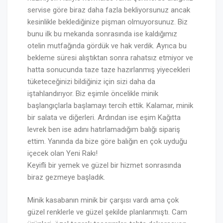
servise göre biraz daha fazla bekliyorsunuz ancak
kesinlikle beklediğinize pişman olmuyorsunuz. Biz
bunu ilk bu mekanda sonrasında ise kaldığımız
otelin mutfağında gördük ve hak verdik. Ayrıca bu
bekleme süresi alıştıktan sonra rahatsız etmiyor ve
hatta sonucunda taze taze hazırlanmış yiyecekleri
tüketeceğinizi bildiğiniz için sizi daha da
iştahlandırıyor. Biz eşimle öncelikle minik
başlangıçlarla başlamayı tercih ettik. Kalamar, minik
bir salata ve diğerleri. Ardından ise eşim Kağıtta
levrek ben ise adını hatırlamadığım balığı sipariş
ettim. Yanında da bize göre balığın en çok uyduğu
içecek olan Yeni Rakı!
Keyifli bir yemek ve güzel bir hizmet sonrasında
biraz gezmeye başladık.
Minik kasabanın minik bir çarşısı vardı ama çok
güzel renklerle ve güzel şekilde planlanmıştı. Cam