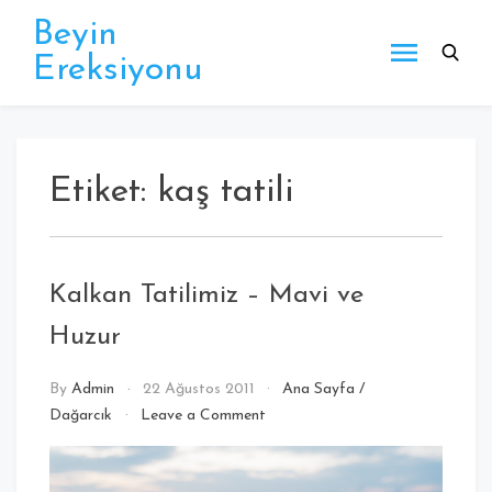
Beyin
Ereksiyonu
Etiket:
kaş tatili
Kalkan Tatilimiz – Mavi ve
Huzur
By
Admin
22 Ağustos 2011
Ana Sayfa
/
Dağarcık
Leave a Comment